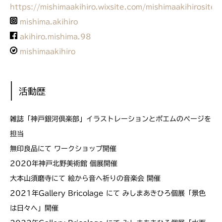
https://mishimaakihiro.wixsite.com/mishimaakihirosite
mishima.akihiro
akihiro.mishima.98
mishimaakihiro
活動歴
雑誌「神戸銀河倶楽部」イラストレーションとポエムのページを
担当
無印良品にて ワークショップ開催
2020年神戸北野美術館 個展開催
大本山​須磨寺にて 絵から音へ祈りの音楽会 開催
2021年Gallery Bricolage にて みしまあきひろ個展「景色
は日々へ」開催