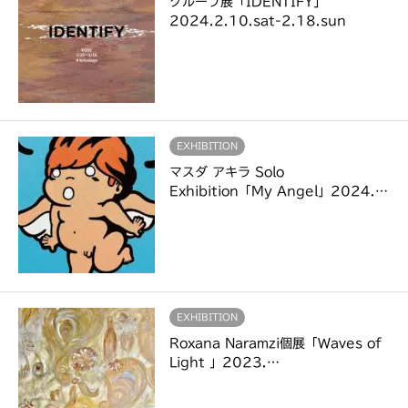
グループ展「IDENTIFY」
2024.2.10.sat-2.18.sun
EXHIBITION
マスダ アキラ Solo
Exhibition「My Angel」2024.…
EXHIBITION
Roxana Naramzi個展「Waves of
Light 」2023.…