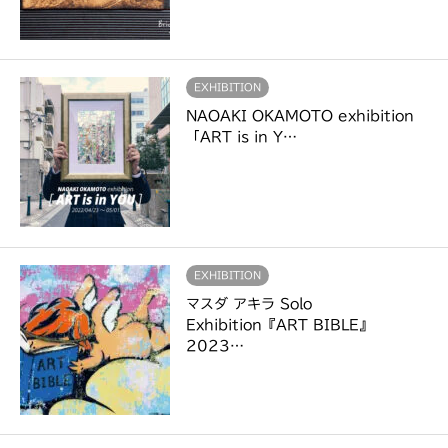
EXHIBITION
NAOAKI OKAMOTO exhibition
「ART is in Y…
EXHIBITION
マスダ アキラ Solo
Exhibition『ART BIBLE』
2023…