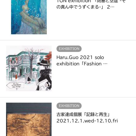
TON exhibition 「閉塞と空虚 -そ
の真ん中でうずくまる-」 2…
EXHIBITION
Haru.Guo 2021 solo
exhibition「Fashion …
EXHIBITION
古家達成個展「記録と再生」
2021.12.1.wed-12.10.fri