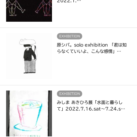
2022.1.…
EXHIBITION
原シバ。solo exhibition 「君は知
らなくていいよ、こんな感情」…
EXHIBITION
みしま あきひろ展「水面と暮らし
て」2022.7.16.sat～7.24.s…