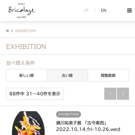
JP
EN
EXHIBITION
EXHIBITION
並べ替え条件
新しい順
古い順
閲覧数順
88件中 31〜40件を表示


EXHIBITION
瀬川祐美子展 「古今東西」
2022.10.14.fri-10.26.wed