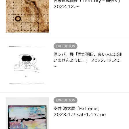
古家達成個展「Territory – 縄張り」
2022.12.…
EXHIBITION
原シバ。展「君が明日、良い人に出逢
いませんように。」 2022.12.20.
…
EXHIBITION
安井 源太展「Extreme」
2023.1.7.sat-1.17.tue